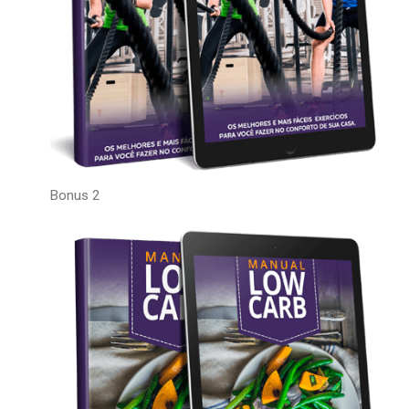
Bonus 2