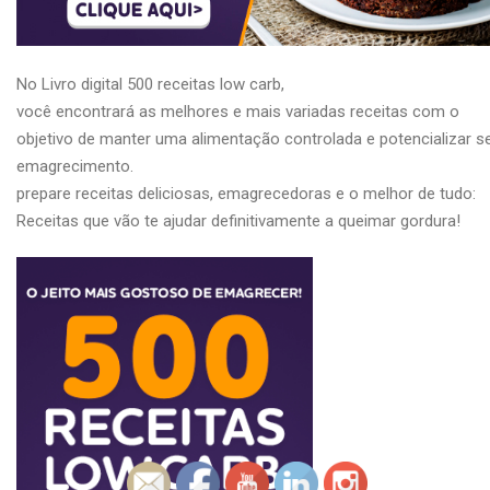
No Livro digital 500 receitas low carb,
você encontrará as melhores e mais variadas receitas com o
objetivo de manter uma alimentação controlada e potencializar s
emagrecimento.
prepare receitas deliciosas, emagrecedoras e o melhor de tudo:
Receitas que vão te ajudar definitivamente a queimar gordura!